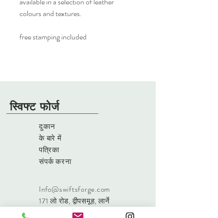
available in a selection of leather
colours and textures.
free stamping included
स्विफ्ट फोर्ज
दुकान
के बारे में
पत्रिका
संपर्क करना
Info@swiftsforge.com
171 लो रोड
, द्वीपसमूह, लार्ने
उत्तरी आयरलैंड, BT40 3RF