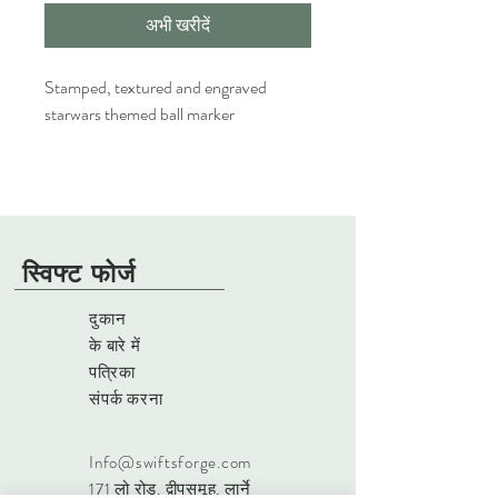
अभी खरीदें
Stamped, textured and engraved
starwars themed ball marker
स्विफ्ट फोर्ज
दुकान
के बारे में
पत्रिका
संपर्क करना
Info@swiftsforge.com
171 लो रोड
, द्वीपसमूह, लार्ने