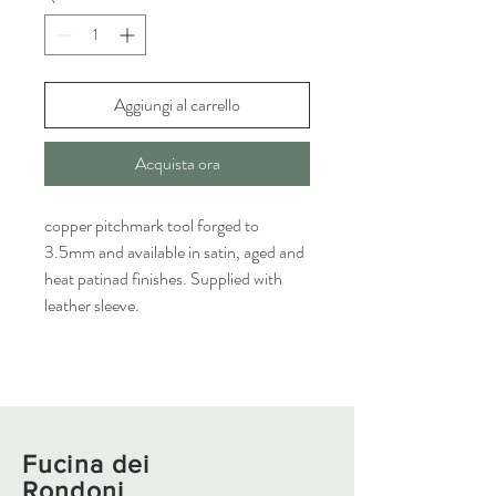
Aggiungi al carrello
Acquista ora
copper pitchmark tool forged to
3.5mm and available in satin, aged and
heat patinad finishes. Supplied with
leather sleeve.
Fucina dei
Rondoni