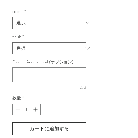
格
colour
*
finish
*
Free initials stamped (オプション)
0/3
数量
*
カートに追加する