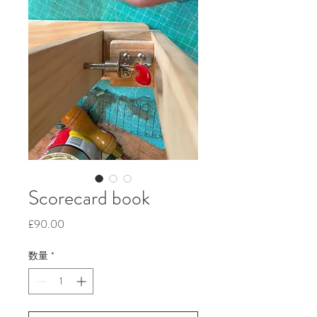
Scorecard book
価
£90.00
格
数量
*