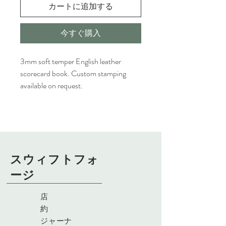
カートに追加する
今すぐ購入
3mm soft temper English leather
scorecard book. Custom stamping
available on request.
スウィフトフォ
ージ
店
約
ジャーナ