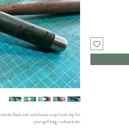
drinks flask with solid brass snap hook clip for
your golf bag, rucksack etc.