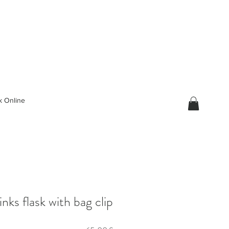
 Online
inks flask with bag clip