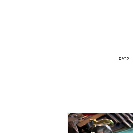
קראָם