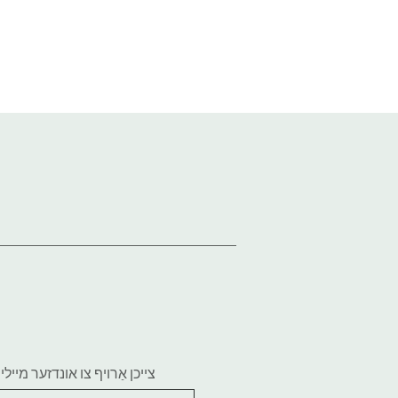
צייכן אַרויף צו אונדזער מייל