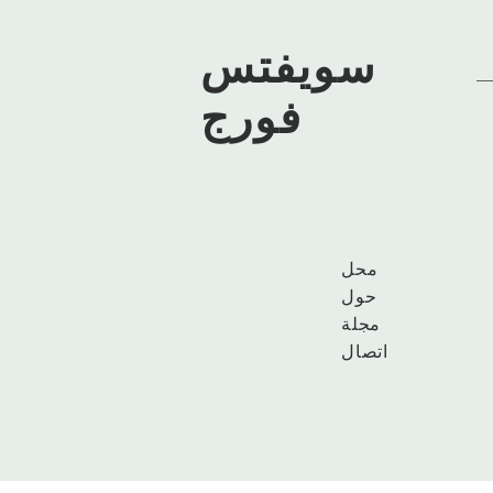
سويفتس
فورج
محل
حول
مجلة
اتصال