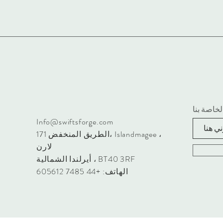
لخاصة بنا
Info@swiftsforge.com
، Islandmagee ،
171 الطريق المنخفض
لارن
أيرلندا الشمالية ، BT40 3RF
الهاتف: +44 7485 605612