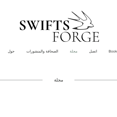
Book
اتصل
مجلة
الصحافة والمنشورات
حول
مجلة