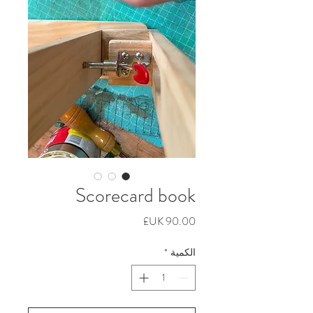
Scorecard book
السعر
الكمية
*