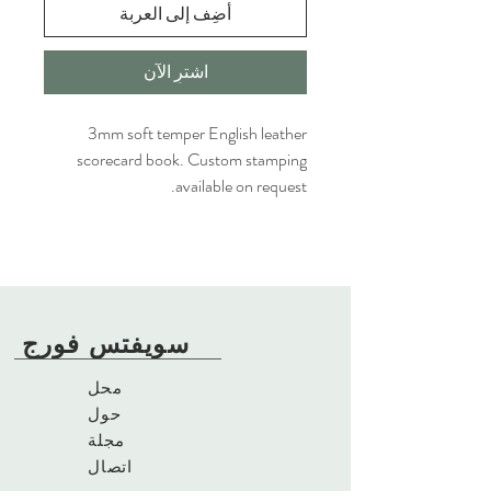
أضِف إلى العربة
اشترِ الآن
3mm soft temper English leather
scorecard book. Custom stamping
available on request.
سويفتس فورج
محل
حول
مجلة
اتصال