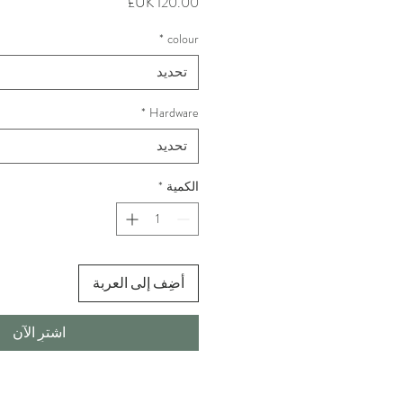
السعر
*
colour
تحديد
*
Hardware
تحديد
الكمية
*
أضِف إلى العربة
اشترِ الآن