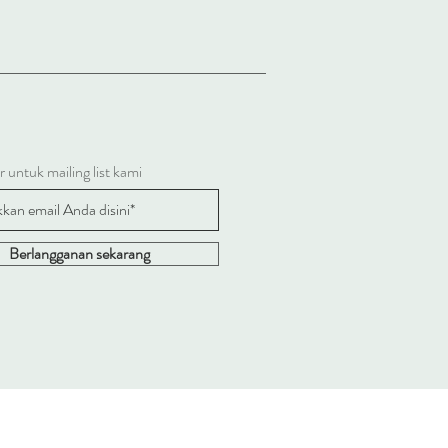
 untuk mailing list kami
Berlangganan sekarang