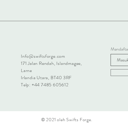
Mendaftar
Info@swiftsforge.com
171 Jalan Rendah
, Islandmagee,
Larne
Irlandia Utara, BT40 3RF
Telp: +44 7485 605612
© 2021 oleh Swifts Forge.