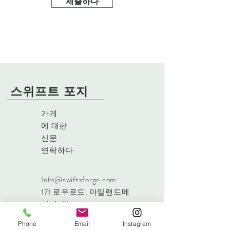
제출하다
스위프트 포지
가게
에 대한
신문
연락하다
Info@swiftsforge.com
171 로우로드
, 아일랜드메
이지, 란
북아일랜드, BT40 3RF
Phone
Email
Instagram
전화:
+44 7485 605612