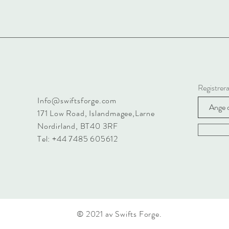
Registrera
Info@swiftsforge.com
171 Low Road
, Islandmagee,Larne
Nordirland, BT40 3RF
Tel: +44 7485 605612
© 2021 av Swifts Forge.