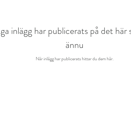
nga inlägg har publicerats på det här
ännu
När inlägg har publicerats hittar du dem här.