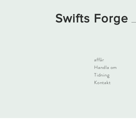
Swifts Forge
affär
Handla om
Tidning
Kontakt